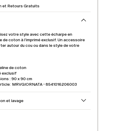
n et Retours Gratuits
isez votre style avec cette écharpe en
 de coton à l’imprimé exclusif. Un accessoire
rter autour du cou ou dans le style de votre
line de coton
 exclusif
ions : 90 x 90 cm
’article: MRVGIORNATA - 8541016206003
on et lavage