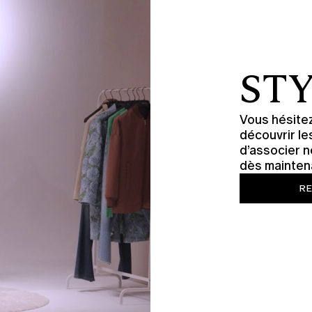
STY
Vous hésitez
découvrir le
d’associer n
dès mainten
RE