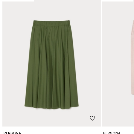
PERSONA
PERSONA