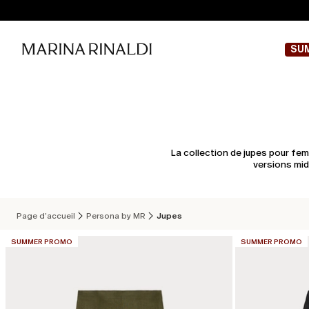
SU
La collection de jupes pour fem
versions mid
Page d’accueil
Persona by MR
Jupes
CATÉGORIE:
CATÉGORIE:
SUMMER PROMO
SUMMER PROMO