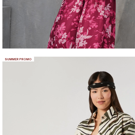
CATÉGORIE:
SUMMER PROMO