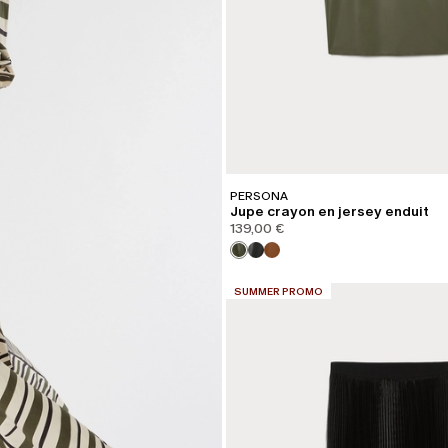
PERSONA
Jupe crayon en jersey enduit
139,00 €
CATÉGORIE:
SUMMER PROMO