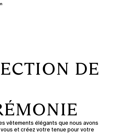
on
LECTION DE
RÉMONIE
es vêtements élégants que nous avons
 vous et créez votre tenue pour votre