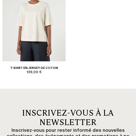
T-SHIRT EN JERSEY DE COTON
139,00 €
INSCRIVEZ-VOUS À LA
NEWSLETTER
Inscrivez-vous pour rester informé des nouvelles
collections, des événements et des promotions à ne