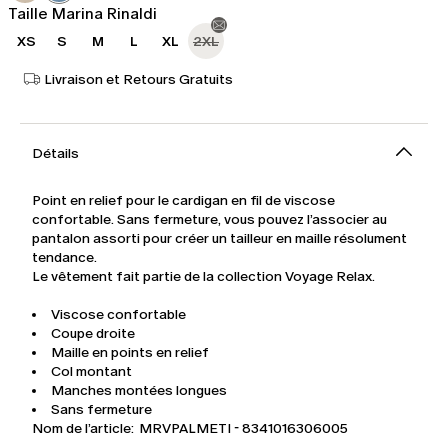
Taille Marina Rinaldi
XS
S
M
L
XL
2XL
Livraison et Retours Gratuits
Détails
Point en relief pour le cardigan en fil de viscose
confortable. Sans fermeture, vous pouvez l’associer au
pantalon assorti pour créer un tailleur en maille résolument
tendance.
Le vêtement fait partie de la collection Voyage Relax.
Viscose confortable
Coupe droite
Maille en points en relief
Col montant
Manches montées longues
Sans fermeture
Nom de l’article: MRVPALMETI - 8341016306005