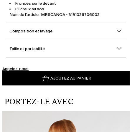
Fronces sur le devant
Pli creux au dos
Nom de l’article: MRSCANOA - 8191036706003
Composition et lavage
Taille et portabilité
Appelez-nous
AJOUTEZ AU PANIER
PORTEZ-LE AVEC