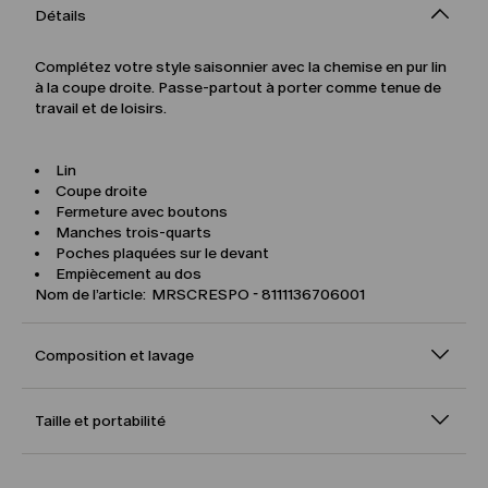
Détails
Complétez votre style saisonnier avec la chemise en pur lin
à la coupe droite. Passe-partout à porter comme tenue de
travail et de loisirs.
Lin
Coupe droite
Fermeture avec boutons
Manches trois-quarts
Poches plaquées sur le devant
Empiècement au dos
Nom de l’article: MRSCRESPO - 8111136706001
Composition et lavage
Taille et portabilité