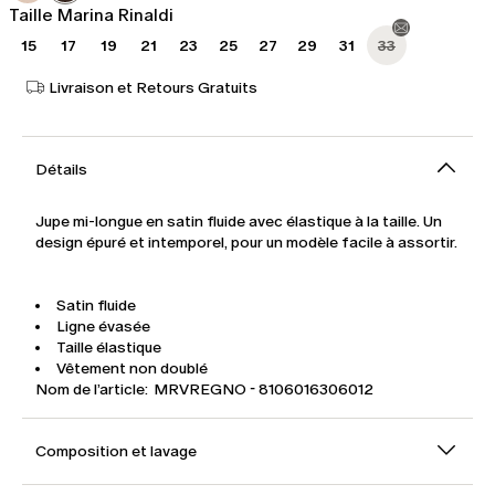
Taille Marina Rinaldi
15
17
19
21
23
25
27
29
31
33
Livraison et Retours Gratuits
Détails
Jupe mi-longue en satin fluide avec élastique à la taille. Un
design épuré et intemporel, pour un modèle facile à assortir.
Satin fluide
Ligne évasée
Taille élastique
Vêtement non doublé
Nom de l’article: MRVREGNO - 8106016306012
Composition et lavage