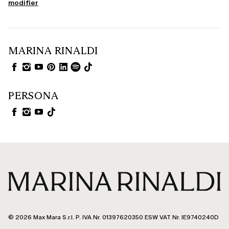
modifier
MARINA RINALDI
PERSONA
© 2026 Max Mara S.r.l. P. IVA Nr. 01397620350 ESW VAT Nr. IE9740240D