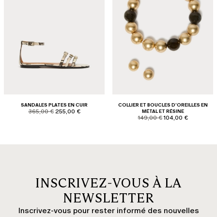
SANDALES PLATES EN CUIR
COLLIER ET BOUCLES D’OREILLES EN
product.price.original
product.price.sale
365,00 €
255,00 €
MÉTAL ET RÉSINE
product.price.original
product.price.sale
149,00 €
104,00 €
INSCRIVEZ-VOUS À LA
NEWSLETTER
Inscrivez-vous pour rester informé des nouvelles