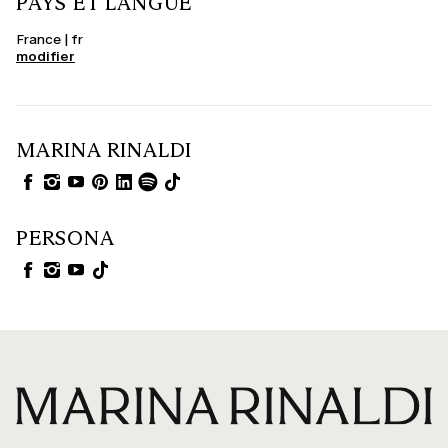
PAYS ET LANGUE
France | fr
modifier
MARINA RINALDI
PERSONA