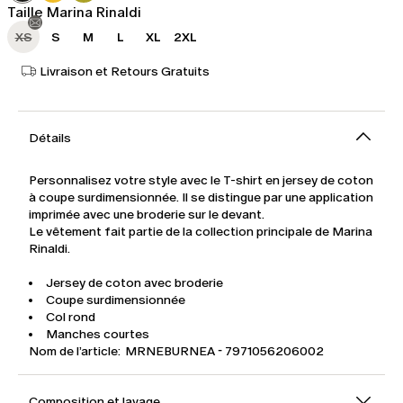
Taille Marina Rinaldi
XS
S
M
L
XL
2XL
Livraison et Retours Gratuits
Détails
Personnalisez votre style avec le T-shirt en jersey de coton
à coupe surdimensionnée. Il se distingue par une application
imprimée avec une broderie sur le devant.
Le vêtement fait partie de la collection principale de Marina
Rinaldi.
Jersey de coton avec broderie
Coupe surdimensionnée
Col rond
Manches courtes
Nom de l’article: MRNEBURNEA - 7971056206002
Composition et lavage