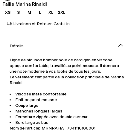
Taille Marina Rinaldi
XS
S
M
L
XL
2XL
Livraison et Retours Gratuits
Détails
Ligne de blouson bomber pour ce cardigan en viscose
opaque confortable, travaillé au point mousse. Il donnera
une note moderne à vos looks de tous les jours.
Le vêtement fait partie de la collection principale de Marina
Rinaldi.
Viscose mate confortable
Finition point mousse
Coupe large
Manches longues larges
Fermeture zippée avec double curseur
Bord large au bas
Nom de l’article: MRNRAFIA - 7341116106001