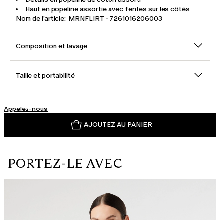
Haut en popeline assortie avec fentes sur les côtés
Nom de l’article: MRNFLIRT - 7261016206003
Composition et lavage
Taille et portabilité
Appelez-nous
AJOUTEZ AU PANIER
PORTEZ-LE AVEC