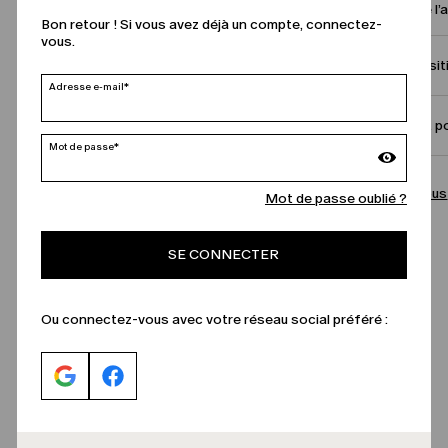
Nom de l’
Bon retour ! Si vous avez déjà un compte, connectez-
vous.
Compositi
Adresse e-mail*
Taille et p
Mot de passe*
Appelez-nous
Mot de passe oublié ?
SE CONNECTER
Ou connectez-vous avec votre réseau social préféré :