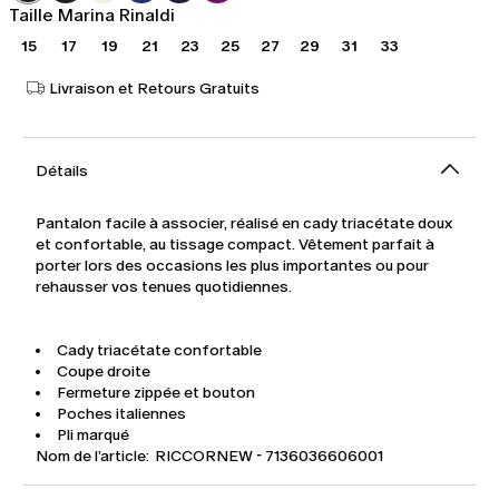
Taille Marina Rinaldi
15
17
19
21
23
25
27
29
31
33
Livraison et Retours Gratuits
Détails
Pantalon facile à associer, réalisé en cady triacétate doux
et confortable, au tissage compact. Vêtement parfait à
porter lors des occasions les plus importantes ou pour
rehausser vos tenues quotidiennes.
Cady triacétate confortable
Coupe droite
Fermeture zippée et bouton
Poches italiennes
Pli marqué
Nom de l’article: RICCORNEW - 7136036606001