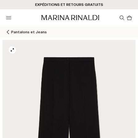
Vous n’avez pas de compte? INSCRIVEZ-VOUS MAINTENANT
EXPÉDITIONS ET RETOURS GRATUITS
STORE LOCATOR
Pro
da
le
pan
Pantalons et Jeans
0