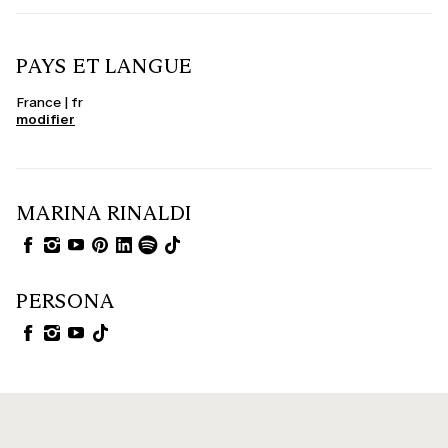
PAYS ET LANGUE
France | fr
modifier
MARINA RINALDI
PERSONA