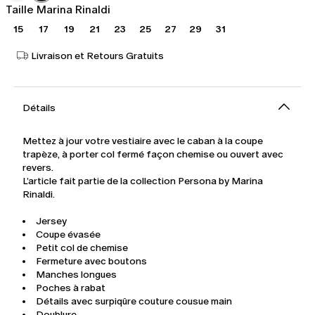
Taille Marina Rinaldi
15
17
19
21
23
25
27
29
31
Livraison et Retours Gratuits
Détails
Mettez à jour votre vestiaire avec le caban à la coupe
trapèze, à porter col fermé façon chemise ou ouvert avec
revers.
L’article fait partie de la collection Persona by Marina
Rinaldi.
Jersey
Coupe évasée
Petit col de chemise
Fermeture avec boutons
Manches longues
Poches à rabat
Détails avec surpiqûre couture cousue main
Doublure