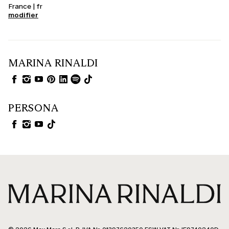
France | fr
modifier
MARINA RINALDI
PERSONA