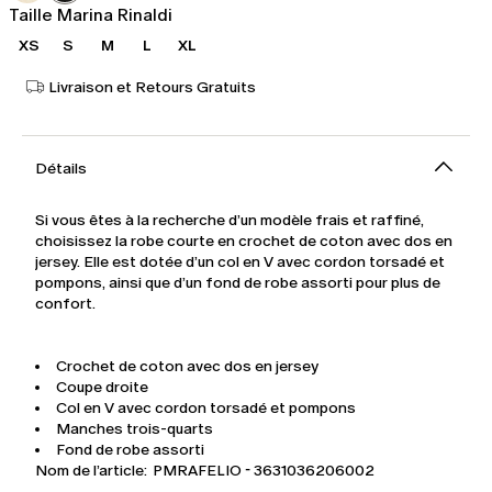
Taille Marina Rinaldi
XS
S
M
L
XL
Livraison et Retours Gratuits
Détails
Si vous êtes à la recherche d’un modèle frais et raffiné,
choisissez la robe courte en crochet de coton avec dos en
jersey. Elle est dotée d’un col en V avec cordon torsadé et
pompons, ainsi que d’un fond de robe assorti pour plus de
confort.
Crochet de coton avec dos en jersey
Coupe droite
Col en V avec cordon torsadé et pompons
Manches trois-quarts
Fond de robe assorti
Nom de l’article: PMRAFELIO - 3631036206002