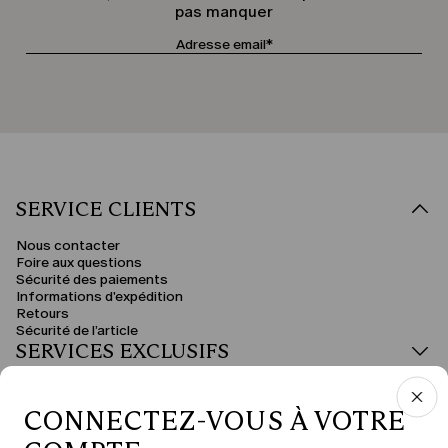
pas manquer
SERVICE CLIENTS
Nous contacter
Foire aux questions
Sécurité des paiements
Informations d'expédition
Retours
Sécurité de l’article
SERVICES EXCLUSIFS
DOMAINE JURIDIQUE
CONNECTEZ-VOUS À VOTRE