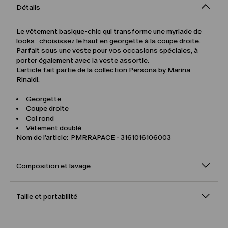
Détails
Le vêtement basique-chic qui transforme une myriade de
looks : choisissez le haut en georgette à la coupe droite.
Parfait sous une veste pour vos occasions spéciales, à
porter également avec la veste assortie.
L’article fait partie de la collection Persona by Marina
Rinaldi.
Georgette
Coupe droite
Col rond
Vêtement doublé
Nom de l’article: PMRRAPACE - 3161016106003
Composition et lavage
Taille et portabilité