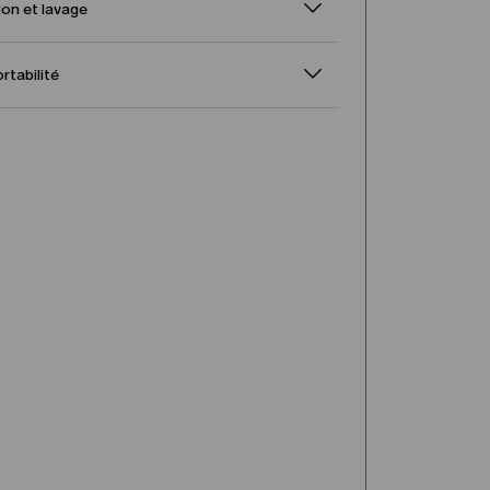
on et lavage
ortabilité