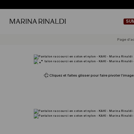
SU
Page d’ac
Cliquez et faites glisser pour faire pivoter l’image,