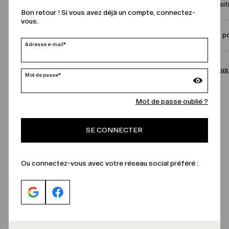
Compositi
Bon retour ! Si vous avez déjà un compte, connectez-
vous.
Taille et p
Adresse e-mail*
Appelez-nous
Mot de passe*
Mot de passe oublié ?
SE CONNECTER
Ou connectez-vous avec votre réseau social préféré :