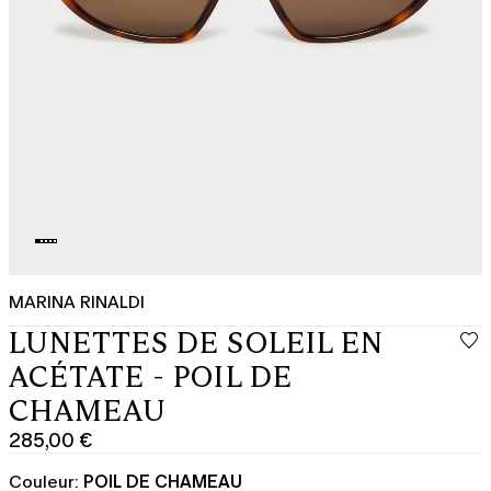
MARINA RINALDI
LUNETTES DE SOLEIL EN
ACÉTATE - POIL DE
CHAMEAU
285,00 €
Prix
actuel
Couleur:
POIL DE CHAMEAU