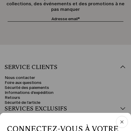
collections, des événements et des promotions à ne
pas manquer
SERVICE CLIENTS
Nous contacter
Foire aux questions
Sécurité des paiements
Informations d'expédition
Retours
Sécurité de l’article
SERVICES EXCLUSIFS
DOMAINE JURIDIQUE
CONNECTEZ-VOUS À VOTRE