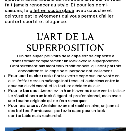
fait jamais renoncer au style. Et pour les demi-
saisons, le
gilet en scuba glacé
avec capuche et
ceinture est le vêtement qui vous permet d'allier
confort sportif et élégance.
L'ART DE LA
SUPERPOSITION
L'un des super-pouvoirs de la cape est sa capacité à
transformer complètement un look avec la superposition.
Contrairement aux manteaux traditionnels, qui sont parfois
encombrants, la cape se superpose naturellement.
Pour une touche rock :
Portez votre cape sur une veste en
cuir. L'effet sera un mélange inattendu et audacieux entre la
douceur du vêtement et la texture décidée du cuir.
Pour le bureau :
Associez-la à un blazer ou à une veste tailleur.
Le résultat sera un look élégant et professionnel, mais avec
une touche originale qui se fera remarquer.
Pour les loisirs :
Choisissez un col roulé en laine, un jean et
des bottes. Par-dessus, portez la cape pour un look
confortable mais recherché.